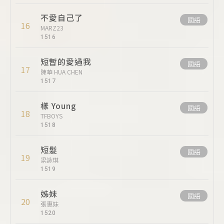
不愛自己了
國語
16
MARZ23
1516
短暫的愛過我
國語
17
陳華 HUA CHEN
1517
樣 Young
國語
18
TFBOYS
1518
短髮
國語
19
梁詠琪
1519
姊妹
國語
20
張惠妹
1520