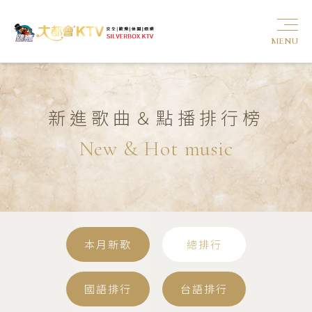
MENU
新進歌曲＆點播排行榜
New & Hot music
本月新歌
總排行
國語排行
台語排行