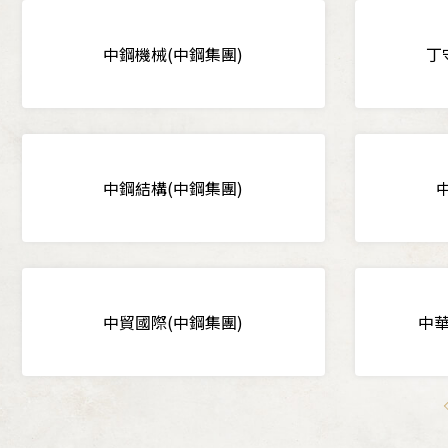
中鋼機械(中鋼集團)
丁
中鋼結構(中鋼集團)
中貿國際(中鋼集團)
中