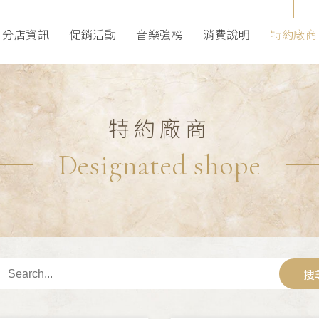
分店資訊
促銷活動
音樂強榜
消費說明
特約廠商
特約廠商
Designated shope
搜