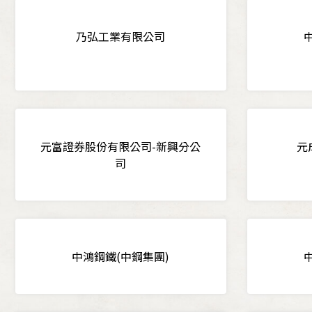
乃弘工業有限公司
元富證券股份有限公司-新興分公
元
司
中鴻鋼鐵(中鋼集團)