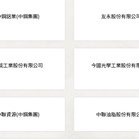
中鋼鋁業(中鋼集團)
友永股份有限公
成工業股份有限公司
今國光學工業股份有
中聯資源(中鋼集團)
中聯油脂股份有限