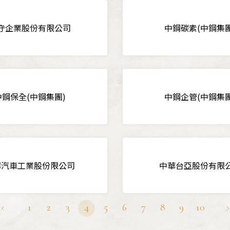
守企業股份有限公司
中鋼碳素(中鋼集團
中鋼保全(中鋼集團)
中鋼企管(中鋼集團
華汽車工業股份限公司
中華台亞股份有限
1
2
3
4
5
6
7
8
9
10