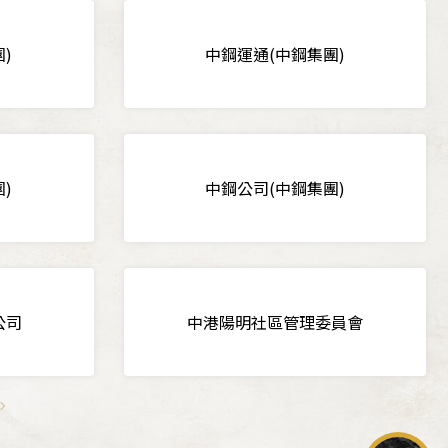
)
中鋼運通(中鋼集團)
)
中鋼公司(中鋼集團)
公司
中港陽明社區管理委員會